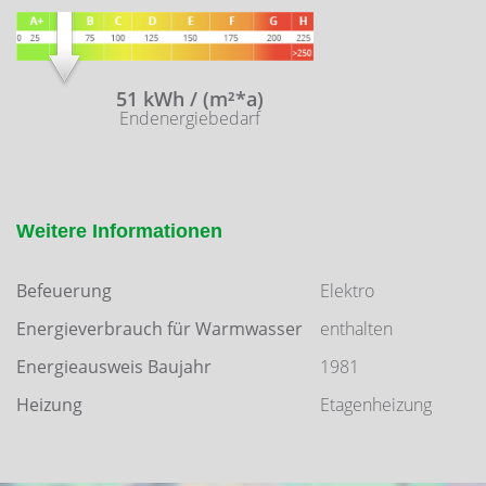
51 kWh / (m²*a)
Endenergiebedarf
Weitere Informationen
Befeuerung
Elektro
Energieverbrauch für Warmwasser
enthalten
Energieausweis Baujahr
1981
Heizung
Etagenheizung