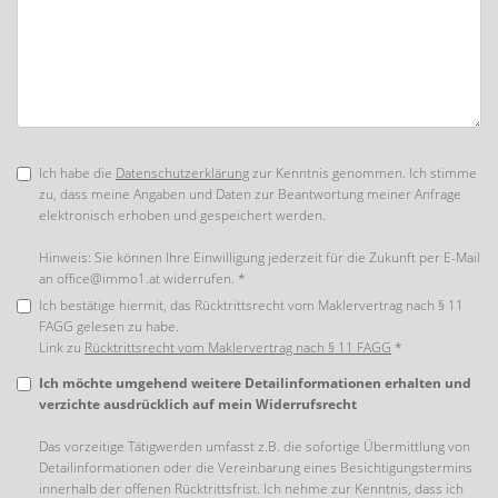
Ich habe die
Datenschutzerklärung
zur Kenntnis genommen. Ich stimme
zu, dass meine Angaben und Daten zur Beantwortung meiner Anfrage
elektronisch erhoben und gespeichert werden.
Hinweis: Sie können Ihre Einwilligung jederzeit für die Zukunft per E-Mail
an office@immo1.at widerrufen. *
Ich bestätige hiermit, das Rücktrittsrecht vom Maklervertrag nach § 11
FAGG gelesen zu habe.
Link zu
Rücktrittsrecht vom Maklervertrag nach § 11 FAGG
*
Ich möchte umgehend weitere Detailinformationen erhalten und
verzichte ausdrücklich auf mein Widerrufsrecht
Das vorzeitige Tätigwerden umfasst z.B. die sofortige Übermittlung von
Detailinformationen oder die Vereinbarung eines Besichtigungstermins
innerhalb der offenen Rücktrittsfrist. Ich nehme zur Kenntnis, dass ich