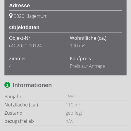
Adresse
9020 Klagenfurt
Objektdaten
Objekt-Nr.
Wohnfläche
(ca.)
oO-2021-00124
100 m²
Zimmer
Kaufpreis
4
Preis auf Anfrage
Informationen
Baujahr
1981
Nutzfläche (ca.)
110 m²
Zustand
gepflegt
bezugsfrei ab
n.V.