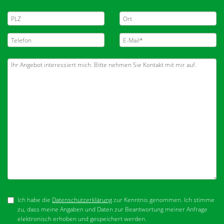
Ich habe die
Datenschutzerklärung
zur Kenntnis genommen. Ich stimme
zu, dass meine Angaben und Daten zur Beantwortung meiner Anfrage
elektronisch erhoben und gespeichert werden.