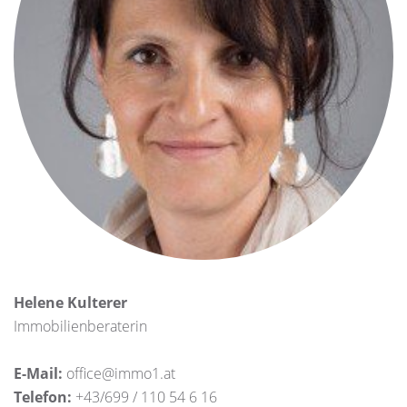
Helene Kulterer
Immobilienberaterin
E-Mail:
office@immo1.at
Telefon:
+43/699 / 110 54 6 16