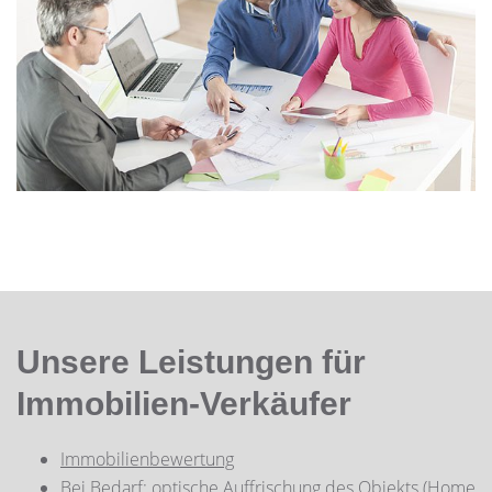
Unsere Leistungen für
Immobilien-Verkäufer
I
mmobilienbewertung
Bei Bedarf: optische Auffrischung des Objekts (Home