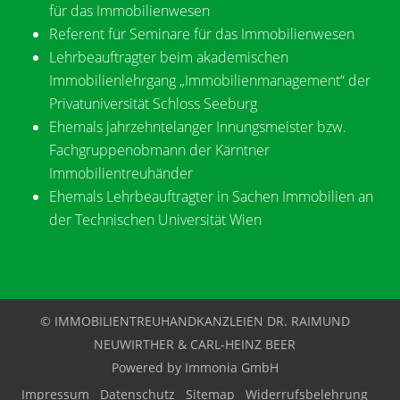
für das Immobilienwesen
Referent für Seminare für das Immobilienwesen
Lehrbeauftragter beim akademischen
Immobilienlehrgang „Immobilienmanagement“ der
Privatuniversität Schloss Seeburg
Ehemals jahrzehntelanger Innungsmeister bzw.
Fachgruppenobmann der Kärntner
Immobilientreuhänder
Ehemals Lehrbeauftragter in Sachen Immobilien an
der Technischen Universität Wien
© IMMOBILIENTREUHANDKANZLEIEN DR. RAIMUND
NEUWIRTHER & CARL-HEINZ BEER
Powered by
Immonia GmbH
Impressum
Datenschutz
Sitemap
Widerrufsbelehrung