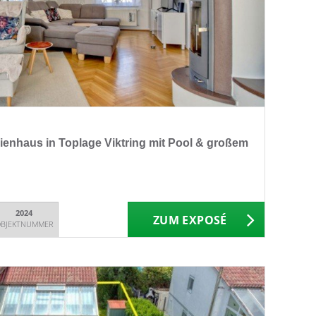
lienhaus in Toplage Viktring mit Pool & großem
2024
ZUM EXPOSÉ
BJEKTNUMMER