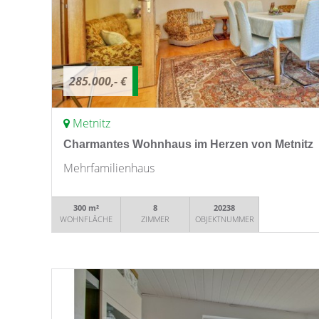
285.000,- €
Metnitz
Charmantes Wohnhaus im Herzen von Metnitz
Mehrfamilienhaus
300 m²
8
20238
WOHNFLÄCHE
ZIMMER
OBJEKTNUMMER