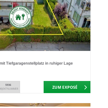
 Tiefgaragenstellplatz in ruhiger Lage
5936
ZUM EXPOSÉ
BJEKTNUMMER