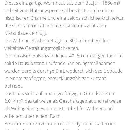
Dieses einzigartige Wohnhaus aus dem Baujahr 1886 mit
vielseitigem Nutzungspotenzial besticht durch seinen
historischen Charme und eine zeitlos schlichte Architektur,
die sich harmonisch in das Ortsbild des zentralen
Marktplatzes einfügt.
Die Wohnnutzfläche beträgt ca. 300 m² und eröffnet
vielfältige Gestaltungsmöglichkeiten.
Die massiven Außenwände (ca. 40–60 cm) sorgen für eine
solide Bausubstanz. Laufende Sanierungsmaßnahmen
wurden bereits durchgeführt, wodurch sich das Gebäude
in einem gepflegten, entwicklungsfähigen Zustand
befindet.
Das Haus steht auf einem großzügigen Grundstück mit
2.014 m², das teilweise als Geschäftsgebiet und teilweise
als Wohngebiet gewidmet ist – ideal für Wohnen und
Arbeiten unter einem Dach.
Besonders hervorzuheben ist der idyllische Garten im