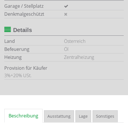
Garage / Stellplatz
Denkmalgeschützt
Details
Land
Österreich
Befeuerung
Öl
Heizung
Zentralheizung
Provision für Käufer
3%+20% USt.
Beschreibung
Ausstattung
Lage
Sonstiges