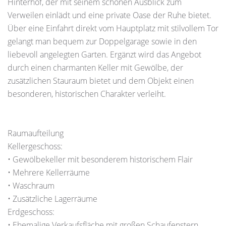
Hinterhof, der mit seinem schönen Ausblick zum
Verweilen einlädt und eine private Oase der Ruhe bietet.
Über eine Einfahrt direkt vom Hauptplatz mit stilvollem Tor
gelangt man bequem zur Doppelgarage sowie in den
liebevoll angelegten Garten. Ergänzt wird das Angebot
durch einen charmanten Keller mit Gewölbe, der
zusätzlichen Stauraum bietet und dem Objekt einen
besonderen, historischen Charakter verleiht.
Raumaufteilung
Kellergeschoss:
• Gewölbekeller mit besonderem historischem Flair
• Mehrere Kellerräume
• Waschraum
• Zusätzliche Lagerräume
Erdgeschoss:
• Ehemalige Verkaufsfläche mit großen Schaufenstern