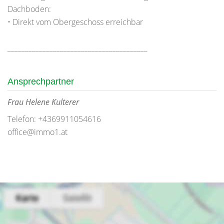
Dachboden:
• Direkt vom Obergeschoss erreichbar
________________________________________
Ansprechpartner
Frau Helene Kulterer
Telefon: +4369911054616
office@immo1.at