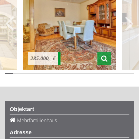
285.000,- €
Objektart
Mehrfamilienhaus
Adresse