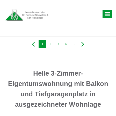
1
2
3
4
5
Helle 3-Zimmer-
Eigentumswohnung mit Balkon
und Tiefgaragenplatz in
ausgezeichneter Wohnlage