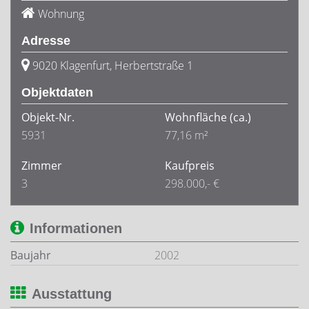
Wohnung
Adresse
9020 Klagenfurt, Herbertstraße 1
Objektdaten
Objekt-Nr.
Wohnfläche
(ca.)
5931
77,16 m²
Zimmer
Kaufpreis
3
298.000,- €
Informationen
Baujahr
2002
Ausstattung