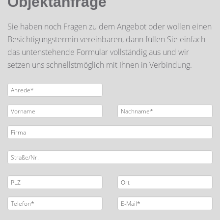
Objektanfrage
Sie haben noch Fragen zu dem Angebot oder wollen einen
Besichtigungstermin vereinbaren, dann füllen Sie einfach
das untenstehende Formular vollständig aus und wir
setzen uns schnellstmöglich mit Ihnen in Verbindung.