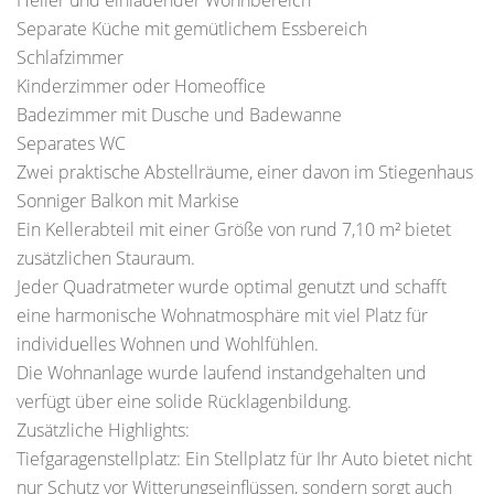
Heller und einladender Wohnbereich
Separate Küche mit gemütlichem Essbereich
Schlafzimmer
Kinderzimmer oder Homeoffice
Badezimmer mit Dusche und Badewanne
Separates WC
Zwei praktische Abstellräume, einer davon im Stiegenhaus
Sonniger Balkon mit Markise
Ein Kellerabteil mit einer Größe von rund 7,10 m² bietet
zusätzlichen Stauraum.
Jeder Quadratmeter wurde optimal genutzt und schafft
eine harmonische Wohnatmosphäre mit viel Platz für
individuelles Wohnen und Wohlfühlen.
Die Wohnanlage wurde laufend instandgehalten und
verfügt über eine solide Rücklagenbildung.
Zusätzliche Highlights:
Tiefgaragenstellplatz: Ein Stellplatz für Ihr Auto bietet nicht
nur Schutz vor Witterungseinflüssen, sondern sorgt auch