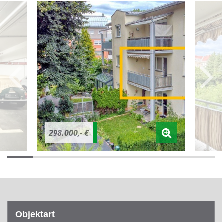
298.000,- €
Objektart