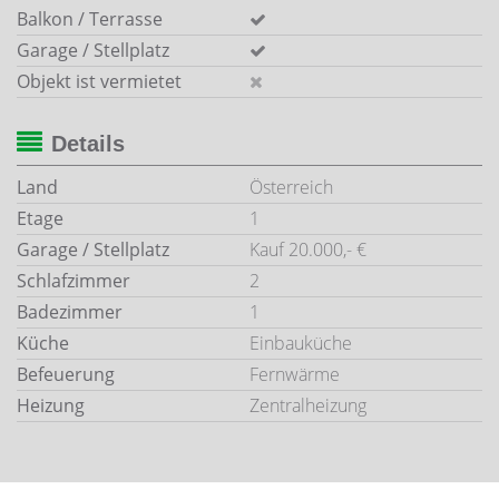
Balkon / Terrasse
Garage / Stellplatz
Objekt ist vermietet
Details
Land
Österreich
Etage
1
Garage / Stellplatz
Kauf 20.000,- €
Schlafzimmer
2
Badezimmer
1
Küche
Einbauküche
Befeuerung
Fernwärme
Heizung
Zentralheizung